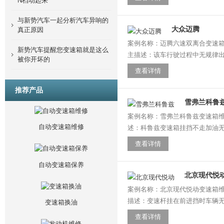
N档动起来
与新势汽车一起分析汽车异响的
大众迈腾
真正原因
案例名称：迈腾六速双离合变速箱维修
新势汽车提醒您变速箱就是这么
主描述：该车行驶过程中无规律出
被你开坏的
查看详情
推荐产品
雪弗兰科鲁
案例名称：雪弗兰科鲁兹变速箱维修 
自动变速箱维修
述：科鲁兹变速箱挂挡不走加油无
查看详情
自动变速箱保养
北京现代悦
案例名称：北京现代悦动变速箱维修 
描述：变速杆挂在前进挡时车辆无
变速箱换油
查看详情