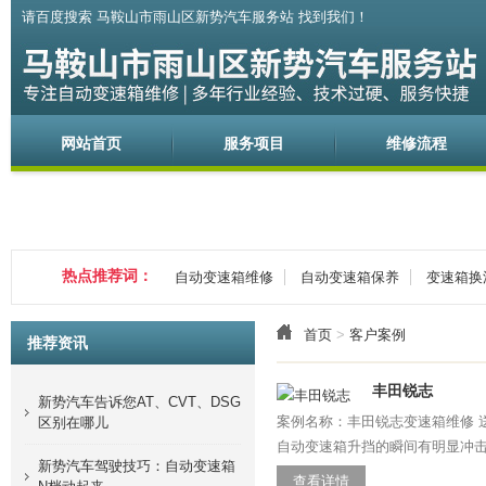
请百度搜索 马鞍山市雨山区新势汽车服务站 找到我们！
网站首页
服务项目
维修流程
热点推荐词：
自动变速箱维修
自动变速箱保养
变速箱换
首页
>
客户案例
推荐资讯
丰田锐志
新势汽车告诉您AT、CVT、DSG
案例名称：丰田锐志变速箱维修 送修
区别在哪儿
自动变速箱升挡的瞬间有明显冲击感。
新势汽车驾驶技巧：自动变速箱
查看详情